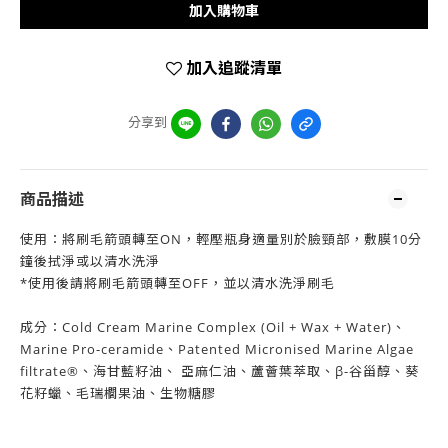
加入購物車
加入追蹤清單
分享到
商品描述
使用：將刷毛箭頭轉至ON，輕壓瓶身適量別於臉頸部，敷膜10分
鐘後拭淨或以清水洗淨
*使用後請將刷毛箭頭轉至OFF，並以清水洗淨刷毛
成分：Cold Cream Marine Complex (Oil + Wax + Water)、
Marine Pro-ceramide、Patented Micronised Marine Algae
filtrate®、海甘藍籽油、 亞麻仁油、蘆薈葉萃取、β-谷甾醇、葵
花籽蠟、毛瑞櫚果油、生物糖膠